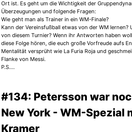
Ort ist. Es geht um die Wichtigkeit der Gruppendyna
Überzeugungen und folgende Fragen:
Wie geht man als Trainer in ein WM-Finale?
Kann der Vereinsfußball etwas von der WM lernen? U
von diesem Turnier? Wenn ihr Antworten haben wollt,
diese Folge hören, die euch große Vorfreude aufs En
Mentalität versprüht wie La Furia Roja und geschmei
Flanke von Messi.
P.S....
#134: Petersson war noc
New York - WM-Spezial m
Kramer