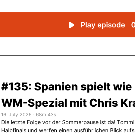
#135: Spanien spielt wie 
WM-Spezial mit Chris K
16. July 2026
‧
68m 43s
Die letzte Folge vor der Sommerpause ist da! Tommi 
Halbfinals und werfen einen ausführlichen Blick aufs