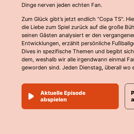
Dinge nerven jeden echten Fan.
Zum Glück gibt’s jetzt endlich “Copa TS". H
die Liebe zum Spiel zurück auf die große B
seinen Gästen analysiert er den vergangenen
Entwicklungen, erzählt persönliche Fußball
Dives in spezifische Themen und begibt sich
dem, weshalb wir alle irgendwann einmal Fa
geworden sind. Jeden Dienstag, überall wo e
Aktuelle Episode
abspielen