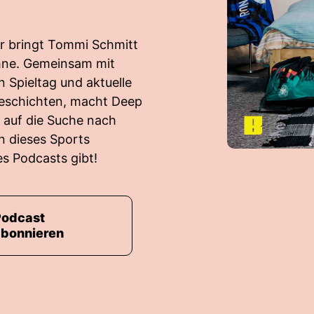
ier bringt Tommi Schmitt
ühne. Gemeinsam mit
 Spieltag und aktuelle
geschichten, macht Deep
 auf die Suche nach
n dieses Sports
s Podcasts gibt!
Podcast
abonnieren