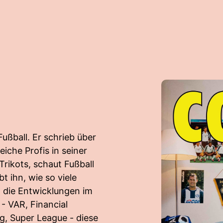
ußball. Er schrieb über
iche Profis in seiner
rikots, schaut Fußball
bt ihn, wie so viele
 die Entwicklungen im
- VAR, Financial
g, Super League - diese