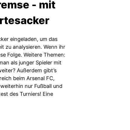
remse - mit
rtesacker
cker eingeladen, um das
it zu analysieren. Wenn ihr
iese Folge. Weitere Themen:
an als junger Spieler mit
weiter? Außerdem gibt’s
reich beim Arsenal FC,
 weiterhin nur Fußball und
est des Turniers! Eine