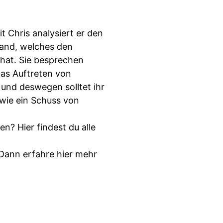
t Chris analysiert er den
land, welches den
hat. Sie besprechen
as Auftreten von
und deswegen solltet ihr
t wie ein Schuss von
? Hier findest du alle
Dann erfahre hier mehr