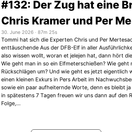
#132: Der Zug hat eine B
Chris Kramer und Per Me
30. June 2026
‧
87m 25s
Tommi hat sich die Experten Chris und Per Mertesa
enttäuschende Aus der DFB-Elf in aller Ausführlichke
also wissen wollt, woran et jelejen hat, dann hört d
Wie geht man in so ein Elfmeterschießen? Wie geht m
Rückschlägen um? Und wie geht es jetzt eigentlich 
einen kleinen Exkurs in Pers Arbeit im Nachwuchsbe
sowie ein paar aufheiternde Worte, denn es bleibt ja
in spätestens 7 Tagen freuen wir uns dann auf den R
Folge,...