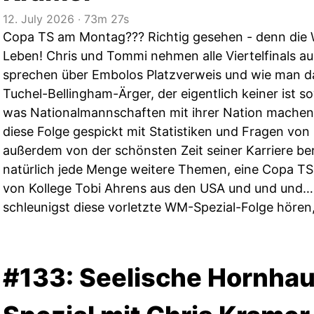
12. July 2026
‧
73m 27s
Copa TS am Montag??? Richtig gesehen - denn die 
Leben! Chris und Tommi nehmen alle Viertelfinals au
sprechen über Embolos Platzverweis und wie man d
Tuchel-Bellingham-Ärger, der eigentlich keiner ist s
was Nationalmannschaften mit ihrer Nation machen
diese Folge gespickt mit Statistiken und Fragen von
außerdem von der schönsten Zeit seiner Karriere ber
natürlich jede Menge weitere Themen, eine Copa T
von Kollege Tobi Ahrens aus den USA und und und…un
schleunigst diese vorletzte WM-Spezial-Folge hören,.
#133: Seelische Hornha