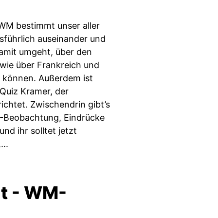
WM bestimmt unser aller
sführlich auseinander und
amit umgeht, über den
owie über Frankreich und
 können. Außerdem ist
 Quiz Kramer, der
ichtet. Zwischendrin gibt’s
S-Beobachtung, Eindrücke
d ihr solltet jetzt
..
ut - WM-