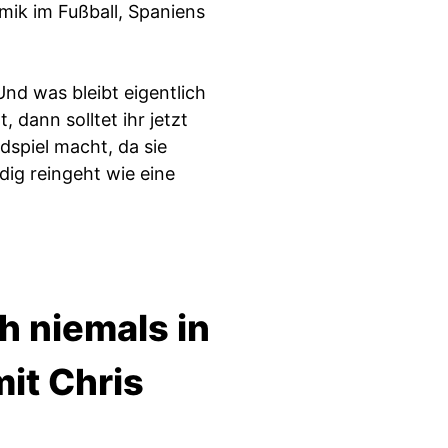
mik im Fußball, Spaniens
nd was bleibt eigentlich
 dann solltet ihr jetzt
dspiel macht, da sie
dig reingeht wie eine
h niemals in
it Chris