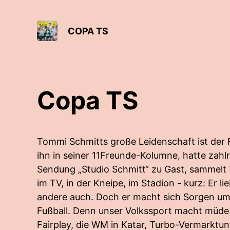
COPA TS
Copa TS
Tommi Schmitts große Leidenschaft ist der F
ihn in seiner 11Freunde-Kolumne, hatte zahlre
Sendung „Studio Schmitt“ zu Gast, sammelt T
im TV, in der Kneipe, im Stadion - kurz: Er lie
andere auch. Doch er macht sich Sorgen um
Fußball. Denn unser Volkssport macht müde 
Fairplay, die WM in Katar, Turbo-Vermarktun