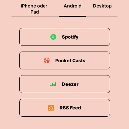
iPhone oder
Android
Desktop
iPad
Spotify
Pocket Casts
Deezer
RSS Feed