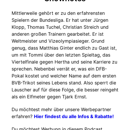
Mittlerweile gehört er zu den erfahrensten
Spielern der Bundesliga. Er hat unter Jürgen
Klopp, Thomas Tuchel, Christian Streich und
anderen großen Trainern gearbeitet. Er ist
Weltmeister und Vizeolympiasieger. Grund
genug, dass Matthias Ginter endlich zu Gast ist,
um mit Tommi über den letzten Spieltag, das
Viertelfinale gegen Hertha und seine Karriere zu
sprechen. Nebenbei verrät er, was ein DFB-
Pokal kostet und welcher Name auf dem ersten
BVB-Trikot seines Lebens stand. Also sperrt die
Lauscher auf für diese Folge, die besser reingeht
als ein Elfmeter gegen Tjark Ernst.
Du möchtest mehr über unsere Werbepartner
erfahren?
Hier findest du alle Infos & Rabatte!
Du möchtest Werbung in diesem Podcast