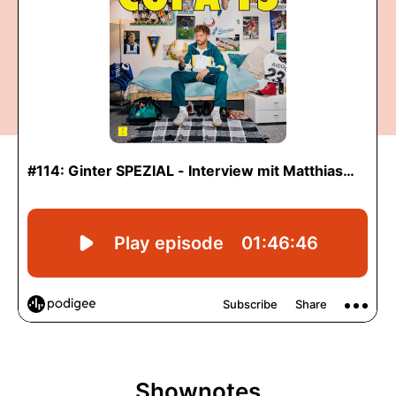
Shownotes