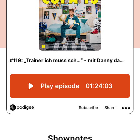
Shownotes