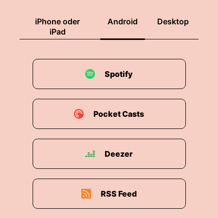
iPhone oder
Android
Desktop
iPad
Spotify
Pocket Casts
Deezer
RSS Feed