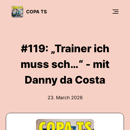
COPA TS
#119: „Trainer ich
muss sch…“ - mit
Danny da Costa
23. March 2026