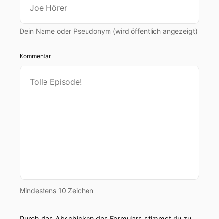
Dein Name oder Pseudonym (wird öffentlich angezeigt)
Kommentar
Mindestens 10 Zeichen
Durch das Abschicken des Formulars stimmst du zu,