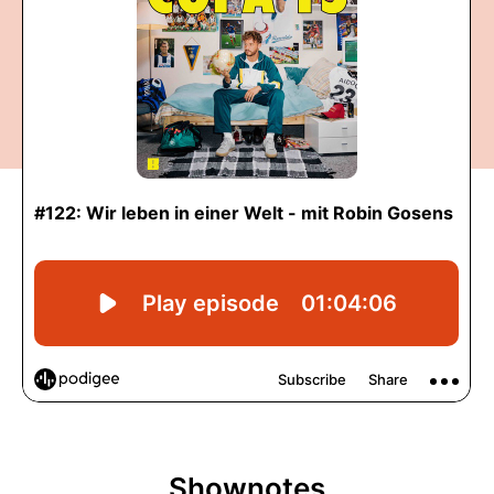
Shownotes