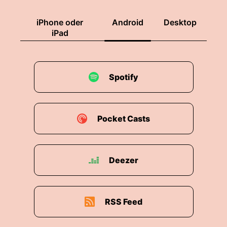
iPhone oder
Android
Desktop
iPad
Spotify
Pocket Casts
Deezer
RSS Feed