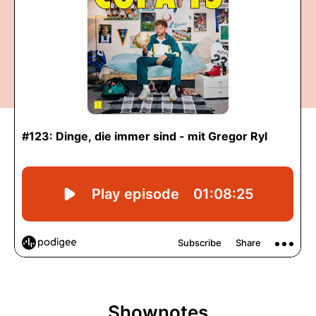
Shownotes