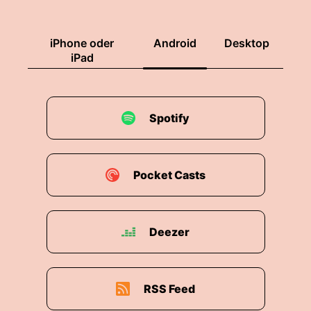
iPhone oder
Android
Desktop
iPad
Spotify
Pocket Casts
Deezer
RSS Feed