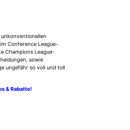
n unkonventionellen
n im Conference League-
ste Champions League-
cheidungen, sowie
ngefähr so voll und toll
fos & Rabatte!