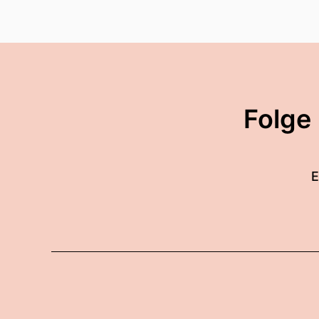
Folge
E