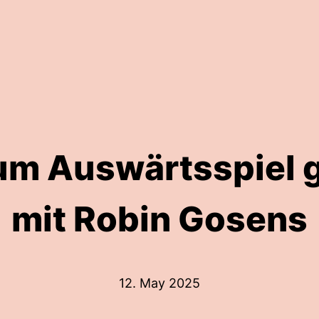
um Auswärtsspiel g
mit Robin Gosens
12. May 2025