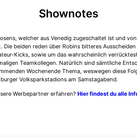
Shownotes
osens, welcher aus Venedig zugeschaltet ist und vo
t. Die beiden reden über Robins bitteres Ausscheide
ateur-Kicks, sowie um das wahrscheinlich verrückte
maligen Teamkollegen. Natürlich sind sämtliche Ents
mmenden Wochenende Thema, weswegen diese Folge u
amburger Volksparkstadions am Samstagabend.
sere Werbepartner erfahren?
Hier findest du alle In