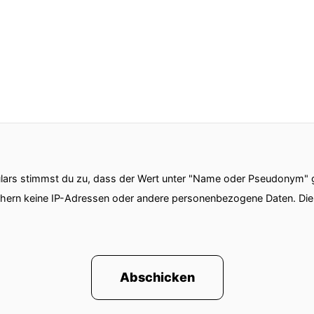
ars stimmst du zu, dass der Wert unter "Name oder Pseudonym" ge
chern keine IP-Adressen oder andere personenbezogene Daten. D
Abschicken